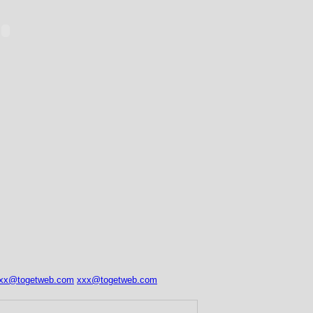
xx@togetweb.com
xxx@togetweb.com