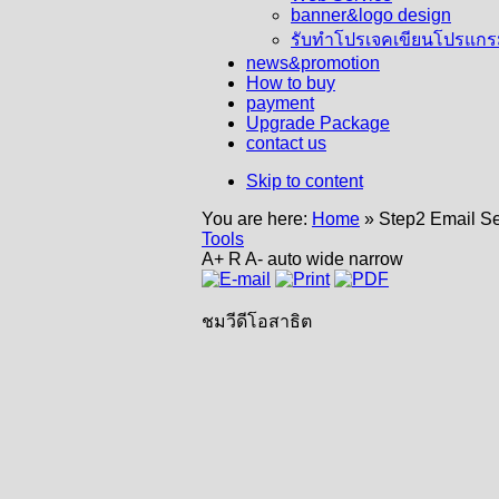
banner&logo design
รับทำโปรเจคเขียนโปรแก
news&promotion
How to buy
payment
Upgrade Package
contact us
Skip to content
You are here:
Home
»
Step2 Email Se
Tools
A+
R
A-
auto
wide
narrow
ชมวีดีโอสาธิต