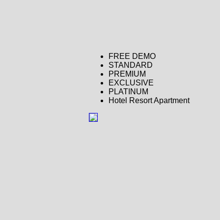
FREE DEMO
STANDARD
PREMIUM
EXCLUSIVE
PLATINUM
Hotel Resort Apartment