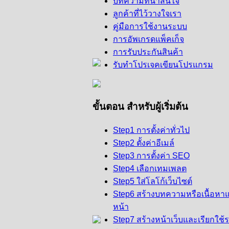
บทความที่น่าสนใจ
ลูกค้าที่ไว้วางใจเรา
คู่มือการใช้งานระบบ
การอัพเกรดแพ็คเก็จ
การรับประกันสินค้า
รับทำโปรเจคเขียนโปรแกรม
ขั้นตอน
สำหรับผู้เริ่มต้น
Step1 การตั้งค่าทั่วไป
Step2 ตั้งค่าอีเมล์
Step3 การตั้งค่า SEO
Step4 เลือกเทมเพลต
Step5 ใส่โลโก้เว็บไซต์
Step6 สร้างบทความหรือเนื้อหาแ
หน้า
Step7 สร้างหน้าเว็บและเรียกใช้