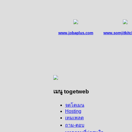
www.jobaplus.com
www.somjitkit
เมนู
togetweb
จดโดเมน
Hosting
เทมเพลต
ถาม-ตอบ