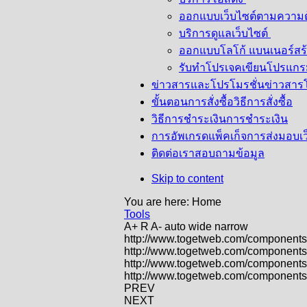
ออกแบบเว็บไซต์ตามความ
บริการดูแลเว็บไซต์
ออกแบบโลโก้ แบนเนอร์
สร
รับทำโปรเจคเขียนโปรแก
ข่าวสารและโปรโมรชั่น
ข่าวสาร
ขั้นตอนการสั่งซื้อ
วิธีการสั่งซื้อ
วิธีการชำระเงิน
การชำระเงิน
การอัพเกรดแพ็คเก็จ
การส่งมอบเว
ติดต่อเรา
สอบถามข้อมูล
Skip to content
You are here:
Home
Tools
A+
R
A-
auto
wide
narrow
http://www.togetweb.com/component
http://www.togetweb.com/component
http://www.togetweb.com/component
http://www.togetweb.com/component
PREV
NEXT