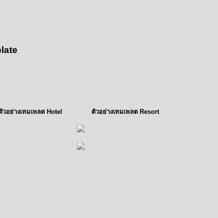
late
ตัวอย่างเทมเพลต Hotel
ตัวอย่างเทมเพลต Resort