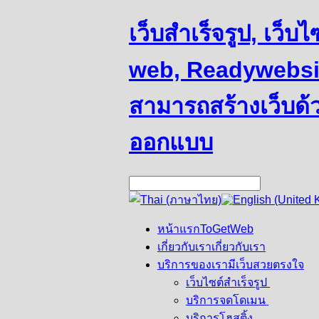
เว็บสำเร็จรูป, เว็
web, Readywebsit
สามารถสร้างเว็บด้
ออกแบบ
หน้าแรก
ToGetWeb
เกี่ยวกับเรา
เกี่ยวกับเรา
บริการของเรา
มีเว็บสวยตรงใจ
เว็บไซต์สำเร็จรูป
บริการจดโดเมน
บริการโฮสติ้ง