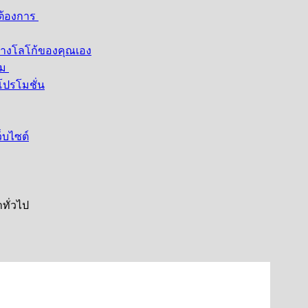
ต้องการ
้างโลโก้ของคุณเอง
รม
โปรโมชั่น
็บไซต์
าทั่วไป