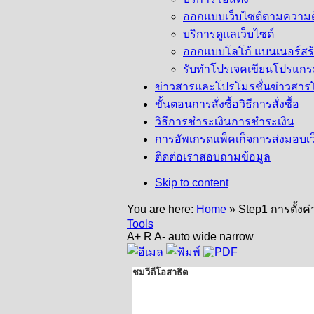
ออกแบบเว็บไซต์ตามความ
บริการดูแลเว็บไซต์
ออกแบบโลโก้ แบนเนอร์
สร
รับทำโปรเจคเขียนโปรแก
ข่าวสารและโปรโมรชั่น
ข่าวสาร
ขั้นตอนการสั่งซื้อ
วิธีการสั่งซื้อ
วิธีการชำระเงิน
การชำระเงิน
การอัพเกรดแพ็คเก็จ
การส่งมอบเว
ติดต่อเรา
สอบถามข้อมูล
Skip to content
You are here:
Home
»
Step1 การตั้งค่
Tools
A+
R
A-
auto
wide
narrow
ชมวีดีโอสาธิต