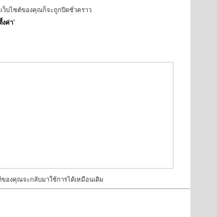
้นเว็บไซต์ของคุณก็จะถูกปิดชั่วคราว
ั้งค่า
”
ไซต์ของคุณจะกลับมาใช้การได้เหมือนเดิม