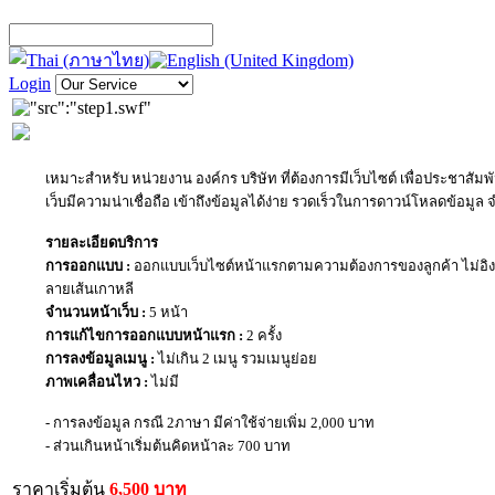
Login
เหมาะสำหรับ หน่วยงาน องค์กร บริษัท ที่ต้องการมีเว็บไซต์ เพื่อประชาสัมพ
เว็บมีความน่าเชื่อถือ
เข้าถึงข้อมูลได้ง่าย รวดเร็วในการดาวน์โหลดข้อมูล
รายละเอียดบริการ
การออกแบบ :
ออกแบบเว็บไซต์หน้าแรกตามความต้องการของลูกค้า ไม่อิ
ลายเส้นเกาหลี
จำนวนหน้าเว็บ :
5 หน้า
การแก้ไขการออกแบบหน้าแรก :
2 ครั้ง
การลงข้อมูลเมนู :
ไม่เกิน 2 เมนู รวมเมนูย่อย
ภาพเคลื่อนไหว :
ไม่มี
- การลงข้อมูล กรณี 2ภาษา มีค่าใช้จ่ายเพิ่ม 2,000 บาท
- ส่วนเกินหน้าเริ่มต้นคิดหน้าละ 700 บาท
ราคาเริ่มต้น
6,500 บาท